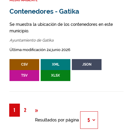
MEDIO AMBIENTE
Contenedores - Gatika
Se muestra la ubicación de los contenedores en este
municipio.
Ayuntamiento de Gatika
Última modificación 24 junio 2026
CSV
XML
JSON
TSV
XLSX
Siguiente
»
1
2
Resultados por página