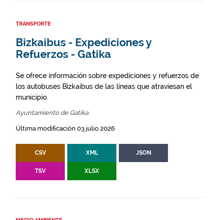
TRANSPORTE
Bizkaibus - Expediciones y
Refuerzos - Gatika
Se ofrece información sobre expediciones y refuerzos de
los autobuses Bizkaibus de las líneas que atraviesan el
municipio.
Ayuntamiento de Gatika
Última modificación 03 julio 2026
CSV
XML
JSON
TSV
XLSX