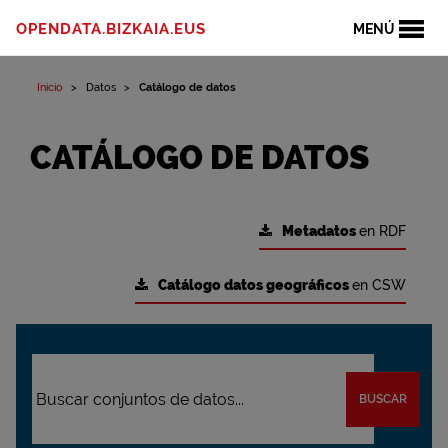
OPENDATA.BIZKAIA.EUS
MENÚ
Inicio
Datos
Catálogo de datos
CATÁLOGO DE DATOS
Metadatos
en RDF
Catálogo datos geográficos
en CSW
BUSCAR