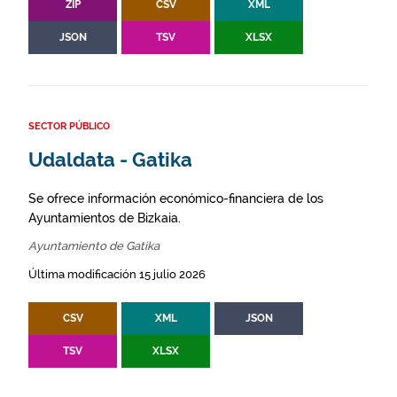
ZIP
CSV
XML
JSON
TSV
XLSX
SECTOR PÚBLICO
Udaldata - Gatika
Se ofrece información económico-financiera de los
Ayuntamientos de Bizkaia.
Ayuntamiento de Gatika
Última modificación 15 julio 2026
CSV
XML
JSON
TSV
XLSX