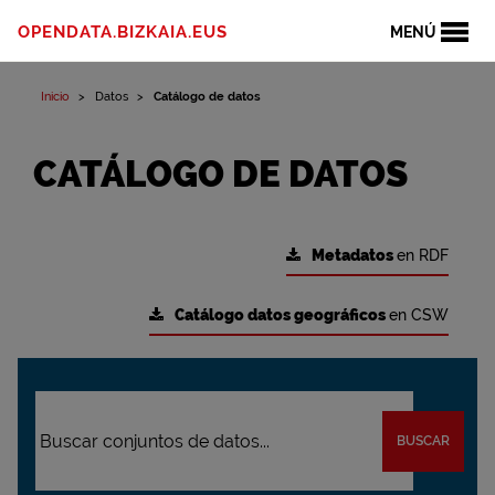
OPENDATA.BIZKAIA.EUS
MENÚ
Inicio
Datos
Catálogo de datos
CATÁLOGO DE DATOS
Metadatos
en RDF
Catálogo datos geográficos
en CSW
BUSCAR