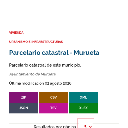
VIVIENDA
URBANISMO E INFRAESTRUCTURAS
Parcelario catastral - Murueta
Parcelario catastral de este municipio.
Ayuntamiento de Murueta
Última modificación 02 agosto 2026
ZIP
CSV
XML
JSON
TSV
XLSX
Resultados por página