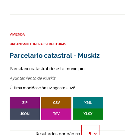
VIVIENDA
URBANISMO E INFRAESTRUCTURAS
Parcelario catastral - Muskiz
Parcelario catastral de este municipio.
Ayuntamiento de Muskiz
Última modificación 02 agosto 2026
ZIP
CSV
XML
JSON
TSV
XLSX
Resultados por página