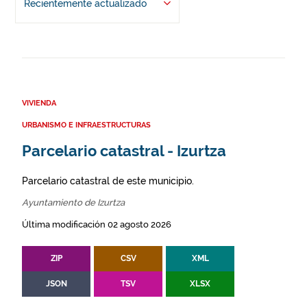
Recientemente actualizado
VIVIENDA
URBANISMO E INFRAESTRUCTURAS
Parcelario catastral - Izurtza
Parcelario catastral de este municipio.
Ayuntamiento de Izurtza
Última modificación 02 agosto 2026
ZIP
CSV
XML
JSON
TSV
XLSX