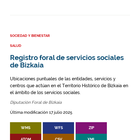
SOCIEDAD Y BIENESTAR
SALUD
Registro foral de servicios sociales
de Bizkaia
Ubicaciones puntuales de las entidades, servicios y
centros que actúan en el Territorio Histórico de Bizkaia en
el ámbito de los servicios sociales.
Diputación Foral de Bizkaia
Última modificación 17 julio 2025
WMS
WFS
ZIP
ATOM
CSV
XML