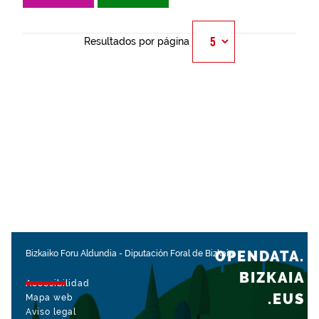
Resultados por página
OPENDATA.
Bizkaiko Foru Aldundia
-
Diputación Foral de Bizkaia
BIZKAIA
Accesibilidad
.EUS
Mapa web
Aviso legal