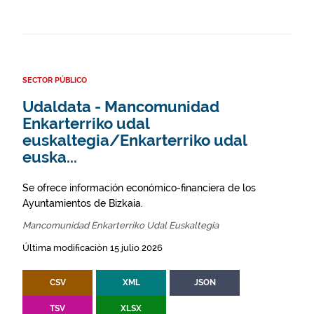
SECTOR PÚBLICO
Udaldata - Mancomunidad
Enkarterriko udal
euskaltegia/Enkarterriko udal
euska...
Se ofrece información económico-financiera de los
Ayuntamientos de Bizkaia.
Mancomunidad Enkarterriko Udal Euskaltegia
Última modificación 15 julio 2026
CSV
XML
JSON
TSV
XLSX