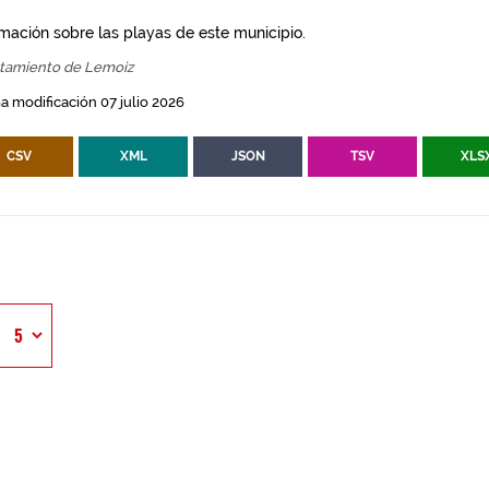
rmación sobre las playas de este municipio.
tamiento de Lemoiz
a modificación 07 julio 2026
CSV
XML
JSON
TSV
XLS