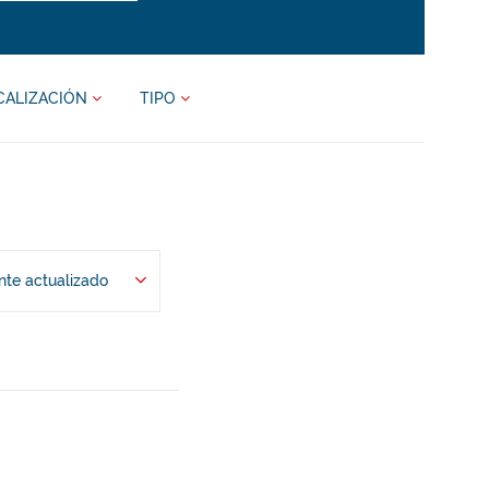
CALIZACIÓN
TIPO
te actualizado