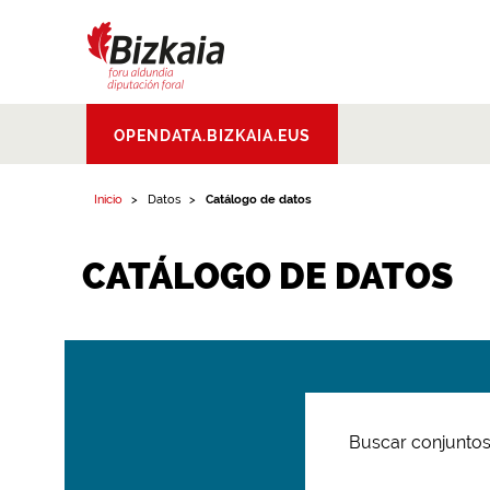
Bizkaiko Foru
OPENDATA.BIZKAIA.EUS
Aldundia
.
Diputacion
Foral de Bizkaia
Inicio
Datos
Catálogo de datos
CATÁLOGO DE DATOS