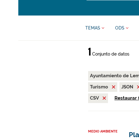
TEMAS
ODS
1
Conjunto de datos
Ayuntamiento de Le
Turismo
JSON
CSV
Restaurar f
MEDIO AMBIENTE
Pl