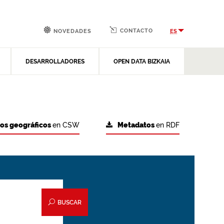
CONTACTO
ES
NOVEDADES
DESARROLLADORES
OPEN DATA BIZKAIA
tos geográficos
en CSW
Metadatos
en RDF
BUSCAR