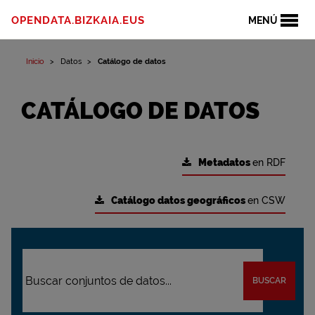
OPENDATA.BIZKAIA.EUS
MENÚ
Inicio
Datos
Catálogo de datos
CATÁLOGO DE DATOS
Metadatos
en RDF
Catálogo datos geográficos
en CSW
BUSCAR