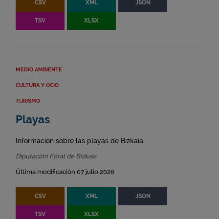
CSV
XML
JSON
TSV
XLSX
MEDIO AMBIENTE
CULTURA Y OCIO
TURISMO
Playas
Información sobre las playas de Bizkaia.
Diputación Foral de Bizkaia
Última modificación 07 julio 2026
CSV
XML
JSON
TSV
XLSX