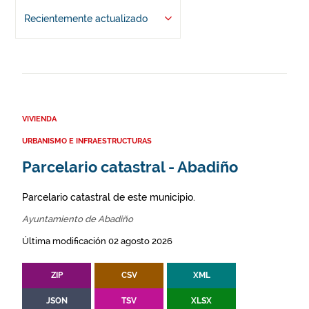
Recientemente actualizado
VIVIENDA
URBANISMO E INFRAESTRUCTURAS
Parcelario catastral - Abadiño
Parcelario catastral de este municipio.
Ayuntamiento de Abadiño
Última modificación 02 agosto 2026
ZIP
CSV
XML
JSON
TSV
XLSX