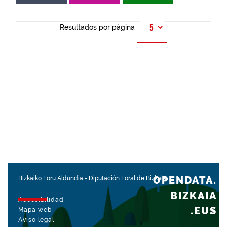
Resultados por página
OPENDATA.
Bizkaiko Foru Aldundia
-
Diputación Foral de Bizkaia
BIZKAIA
Accesibilidad
.EUS
Mapa web
Aviso legal