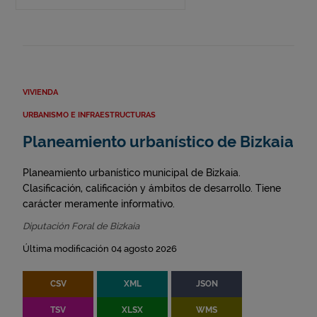
VIVIENDA
URBANISMO E INFRAESTRUCTURAS
Planeamiento urbanístico de Bizkaia
Planeamiento urbanístico municipal de Bizkaia.
Clasificación, calificación y ámbitos de desarrollo. Tiene
carácter meramente informativo.
Diputación Foral de Bizkaia
Última modificación 04 agosto 2026
CSV
XML
JSON
TSV
XLSX
WMS