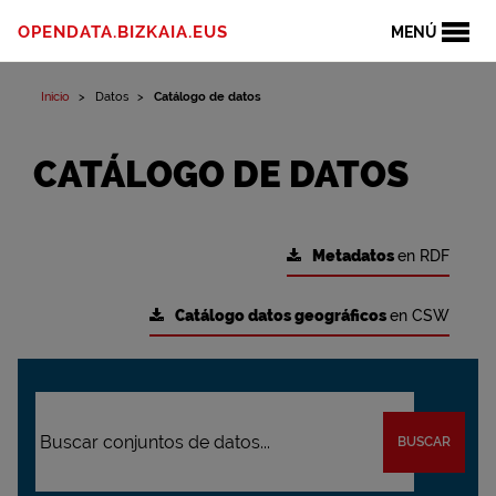
OPENDATA.BIZKAIA.EUS
MENÚ
Inicio
Datos
Catálogo de datos
CATÁLOGO DE DATOS
Metadatos
en RDF
Catálogo datos geográficos
en CSW
BUSCAR