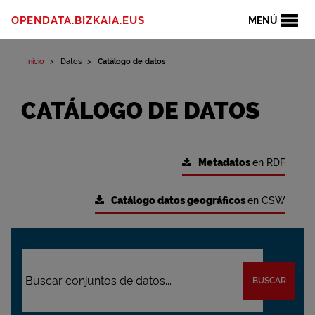
OPENDATA.BIZKAIA.EUS
MENÚ
Inicio
Datos
Catálogo de datos
CATÁLOGO DE DATOS
Metadatos
en RDF
Catálogo datos geográficos
en CSW
BUSCAR