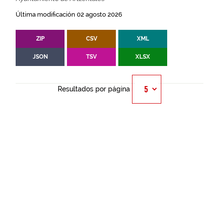
Última modificación 02 agosto 2026
ZIP
CSV
XML
JSON
TSV
XLSX
Resultados por página