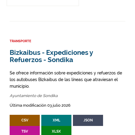
TRANSPORTE
Bizkaibus - Expediciones y
Refuerzos - Sondika
Se ofrece información sobre expediciones y refuerzos de
los autobuses Bizkaibus de las líneas que atraviesan el
municipio.
Ayuntamiento de Sondika
Última modificación 03 julio 2026
CSV
XML
JSON
TSV
XLSX