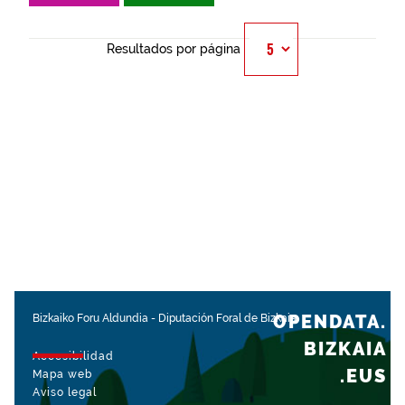
Resultados por página
OPENDATA.
Bizkaiko Foru Aldundia
-
Diputación Foral de Bizkaia
BIZKAIA
Accesibilidad
.EUS
Mapa web
Aviso legal