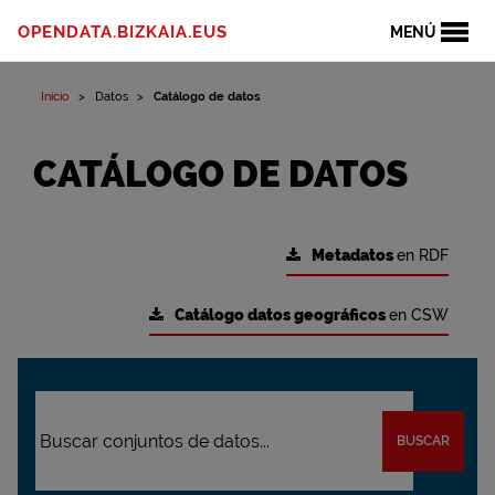
OPENDATA.BIZKAIA.EUS
MENÚ
Inicio
Datos
Catálogo de datos
CATÁLOGO DE DATOS
Metadatos
en RDF
Catálogo datos geográficos
en CSW
BUSCAR