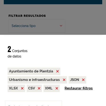
FILTRAR RESULTADOS
Selecciona tipo
2
Conjuntos
de datos
Ayuntamiento de Plentzia
Urbanismo e infraestructuras
JSON
XLSX
CSV
XML
Restaurar filtros