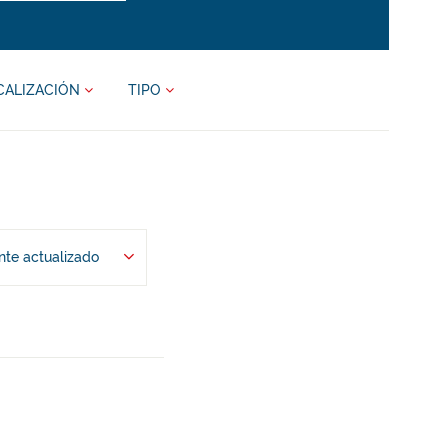
CALIZACIÓN
TIPO
te actualizado