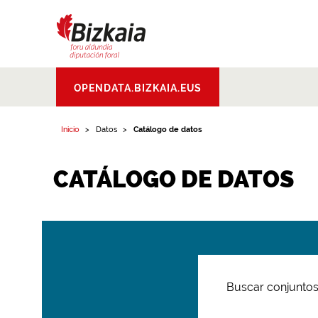
Bizkaiko Foru
OPENDATA.BIZKAIA.EUS
Aldundia
.
Diputacion
Foral de Bizkaia
Inicio
Datos
Catálogo de datos
CATÁLOGO DE DATOS