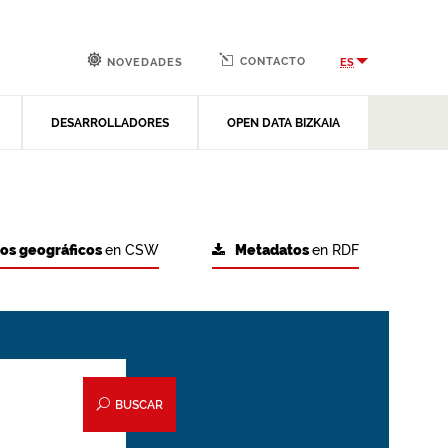
CONTACTO
ES
NOVEDADES
DESARROLLADORES
OPEN DATA BIZKAIA
tos geográficos
en CSW
Metadatos
en RDF
BUSCAR