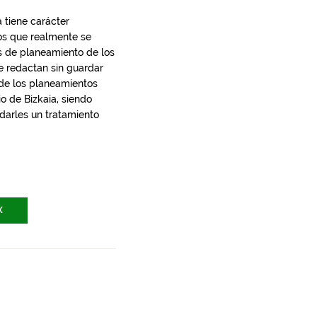
 tiene carácter
los que realmente se
s de planeamiento de los
e redactan sin guardar
 de los planeamientos
io de Bizkaia, siendo
 darles un tratamiento
X