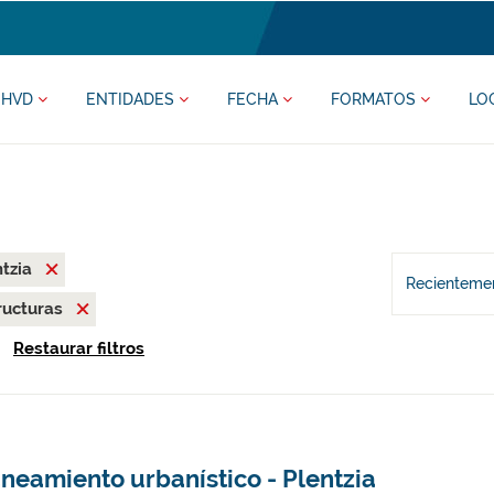
HVD
ENTIDADES
FECHA
FORMATOS
LO
ntzia
Recientemen
ructuras
Restaurar filtros
neamiento urbanístico - Plentzia