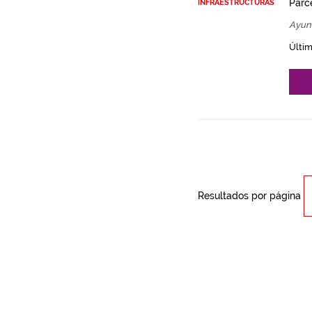
Parce
INFRAESTRUCTURAS
Ayun
Últim
Resultados por página