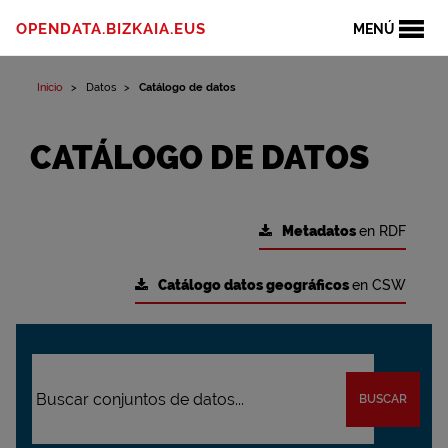
OPENDATA.BIZKAIA.EUS
MENÚ
Inicio
Datos
Catálogo de datos
CATÁLOGO DE DATOS
Metadatos
en RDF
Catálogo datos geográficos
en CSW
BUSCAR