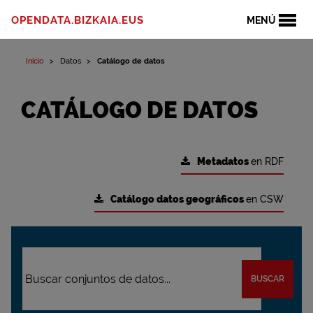
OPENDATA.BIZKAIA.EUS
MENÚ
Inicio
Datos
Catálogo de datos
CATÁLOGO DE DATOS
Metadatos
en RDF
Catálogo datos geográficos
en CSW
BUSCAR