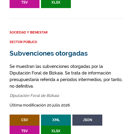
TSV
XLSX
SOCIEDAD Y BIENESTAR
SECTOR PÚBLICO
Subvenciones otorgadas
Se muestran las subvenciones otorgadas por la
Diputación Foral de Bizkaia. Se trata de información
presupuestaria referida a periodos intermedios, por tanto,
no definitiva.
Diputación Foral de Bizkaia
Última modificación 20 julio 2026
CSV
XML
JSON
TSV
XLSX