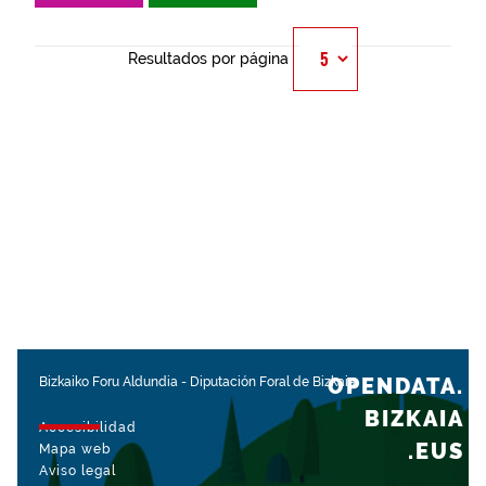
Resultados por página
OPENDATA.
Bizkaiko Foru Aldundia
-
Diputación Foral de Bizkaia
BIZKAIA
Accesibilidad
.EUS
Mapa web
Aviso legal