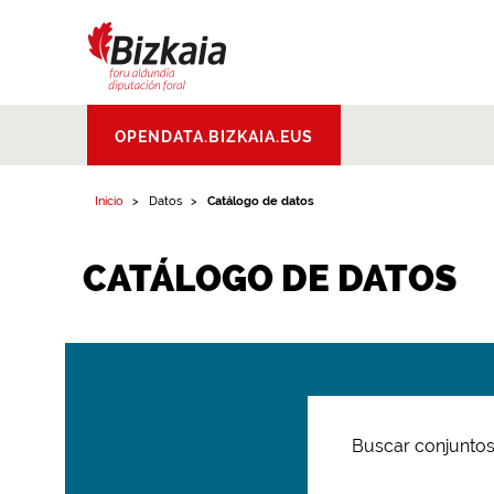
Bizkaiko Foru
OPENDATA.BIZKAIA.EUS
Aldundia
.
Diputacion
Foral de Bizkaia
Inicio
Datos
Catálogo de datos
CATÁLOGO DE DATOS