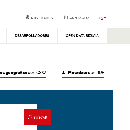
CONTACTO
ES
NOVEDADES
DESARROLLADORES
OPEN DATA BIZKAIA
tos geográficos
en CSW
Metadatos
en RDF
BUSCAR