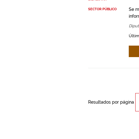
Se m
SECTOR PÚBLICO
infor
Diput
Últim
Resultados por página