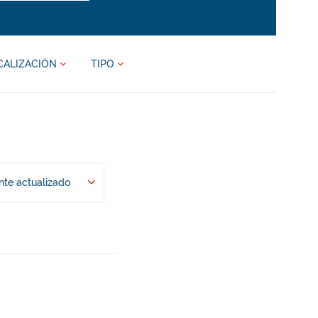
CALIZACIÓN
TIPO
te actualizado