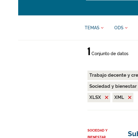
TEMAS
ODS
1
Conjunto de datos
Trabajo decente y c
Sociedad y bienestar
XLSX
XML
SOCIEDAD Y
Su
BIENESTAR