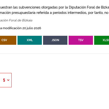
uestran las subvenciones otorgadas por la Diputación Foral de Bizkai
mación presupuestaria referida a periodos intermedios, por tanto, no d
ación Foral de Bizkaia
a modificación 20 julio 2026
CSV
XML
JSON
TSV
XLS