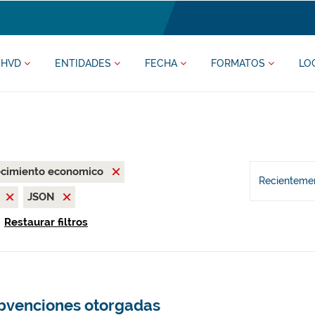
HVD
ENTIDADES
FECHA
FORMATOS
LO
recimiento economico
Recientemen
JSON
Restaurar filtros
bvenciones otorgadas