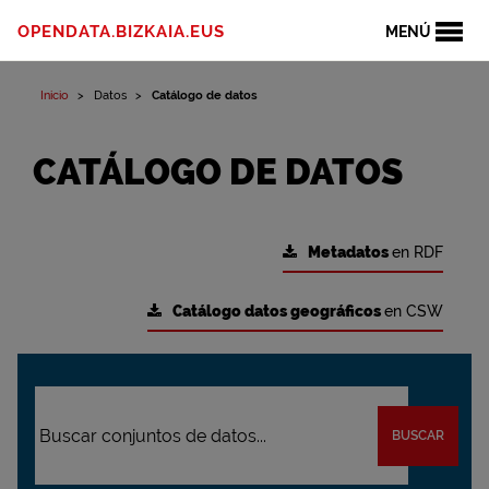
OPENDATA.BIZKAIA.EUS
MENÚ
Inicio
Datos
Catálogo de datos
CATÁLOGO DE DATOS
Metadatos
en RDF
Catálogo datos geográficos
en CSW
BUSCAR