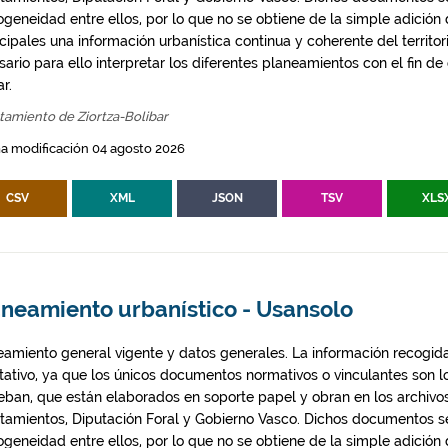
geneidad entre ellos, por lo que no se obtiene de la simple adición
ipales una información urbanística continua y coherente del territor
ario para ello interpretar los diferentes planeamientos con el fin de
ar.
amiento de Ziortza-Bolibar
a modificación 04 agosto 2026
CSV
XML
JSON
TSV
XLS
aneamiento urbanístico - Usansolo
eamiento general vigente y datos generales. La información recogida
ntativo, ya que los únicos documentos normativos o vinculantes son 
eban, que están elaborados en soporte papel y obran en los archivo
tamientos, Diputación Foral y Gobierno Vasco. Dichos documentos s
geneidad entre ellos, por lo que no se obtiene de la simple adición