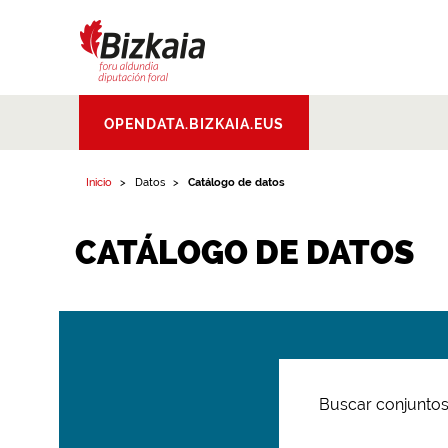
Bizkaiko Foru
OPENDATA.BIZKAIA.EUS
Aldundia
.
Diputacion
Foral de Bizkaia
Inicio
Datos
Catálogo de datos
CATÁLOGO DE DATOS