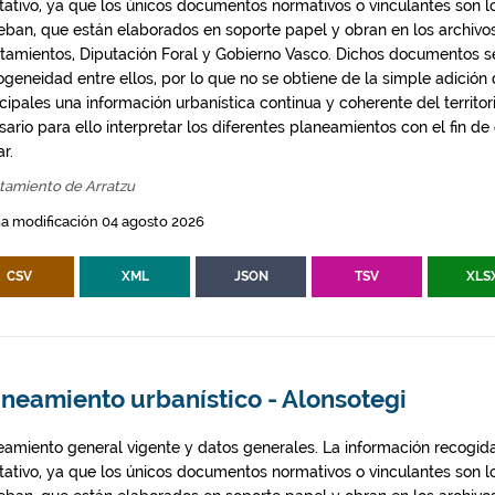
ntativo, ya que los únicos documentos normativos o vinculantes son 
eban, que están elaborados en soporte papel y obran en los archivo
tamientos, Diputación Foral y Gobierno Vasco. Dichos documentos s
geneidad entre ellos, por lo que no se obtiene de la simple adición
ipales una información urbanística continua y coherente del territor
ario para ello interpretar los diferentes planeamientos con el fin de
ar.
tamiento de Arratzu
a modificación 04 agosto 2026
CSV
XML
JSON
TSV
XLS
neamiento urbanístico - Alonsotegi
eamiento general vigente y datos generales. La información recogida
ntativo, ya que los únicos documentos normativos o vinculantes son 