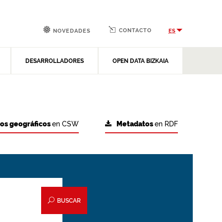
CONTACTO
ES
NOVEDADES
DESARROLLADORES
OPEN DATA BIZKAIA
tos geográficos
en CSW
Metadatos
en RDF
BUSCAR