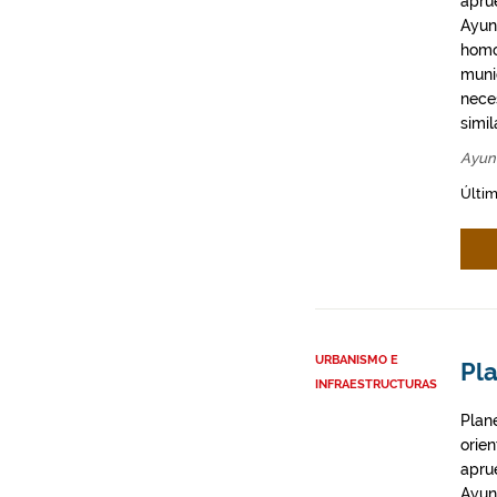
apru
Ayun
homo
munic
neces
simil
Ayun
Últim
URBANISMO E
Pla
INFRAESTRUCTURAS
Plan
orie
apru
Ayun