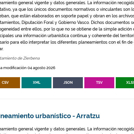
eamiento general vigente y datos generales. La información recogida
ntativo, ya que los únicos documentos normativos o vinculantes son 
eban, que están elaborados en soporte papel y obran en los archivo
tamientos, Diputación Foral y Gobierno Vasco. Dichos documentos s
geneidad entre ellos, por lo que no se obtiene de la simple adición
ipales una información urbanística continua y coherente del territor
ario para ello interpretar los diferentes planeamientos con el fin de
ar.
tamiento de Zierbena
a modificación 04 agosto 2026
CSV
XML
JSON
TSV
XLS
neamiento urbanístico - Arratzu
eamiento general vigente y datos generales. La información recogida