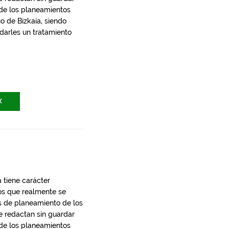
 de los planeamientos
io de Bizkaia, siendo
 darles un tratamiento
X
 tiene carácter
los que realmente se
s de planeamiento de los
e redactan sin guardar
 de los planeamientos