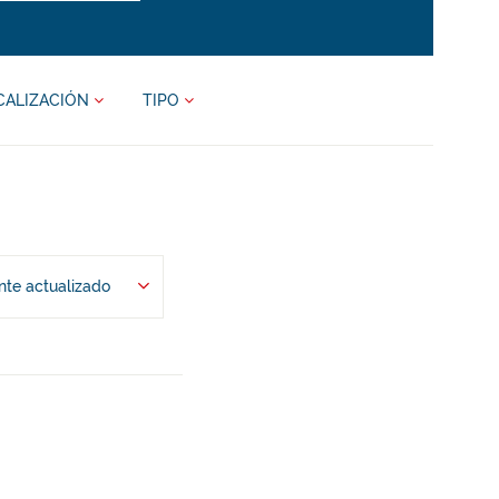
CALIZACIÓN
TIPO
te actualizado