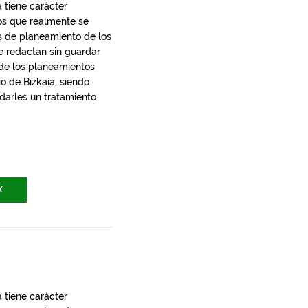
 tiene carácter
los que realmente se
s de planeamiento de los
e redactan sin guardar
 de los planeamientos
io de Bizkaia, siendo
 darles un tratamiento
X
 tiene carácter