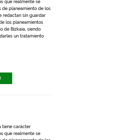
los que realmente se
s de planeamiento de los
e redactan sin guardar
 de los planeamientos
io de Bizkaia, siendo
 darles un tratamiento
X
 tiene carácter
los que realmente se