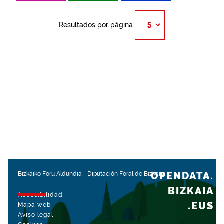
Resultados por página
OPENDATA.
Bizkaiko Foru Aldundia
-
Diputación Foral de Bizkaia
BIZKAIA
Accesibilidad
.EUS
Mapa web
Aviso legal