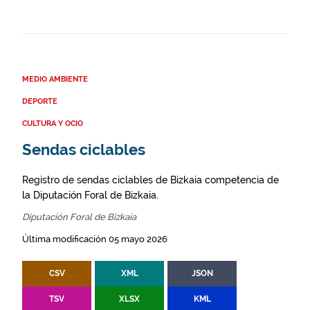
MEDIO AMBIENTE
DEPORTE
CULTURA Y OCIO
Sendas ciclables
Registro de sendas ciclables de Bizkaia competencia de
la Diputación Foral de Bizkaia.
Diputación Foral de Bizkaia
Última modificación 05 mayo 2026
CSV
XML
JSON
TSV
XLSX
KML