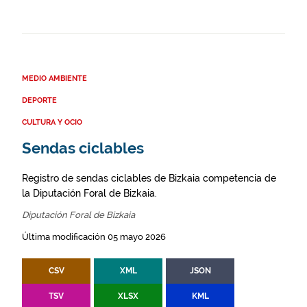
MEDIO AMBIENTE
DEPORTE
CULTURA Y OCIO
Sendas ciclables
Registro de sendas ciclables de Bizkaia competencia de
la Diputación Foral de Bizkaia.
Diputación Foral de Bizkaia
Última modificación 05 mayo 2026
CSV
XML
JSON
TSV
XLSX
KML