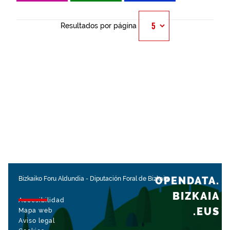
Resultados por página
OPENDATA.
Bizkaiko Foru Aldundia
-
Diputación Foral de Bizkaia
BIZKAIA
Accesibilidad
.EUS
Mapa web
Aviso legal