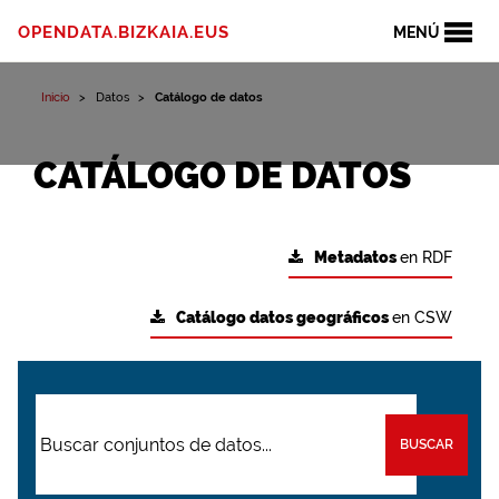
OPENDATA.BIZKAIA.EUS
MENÚ
Inicio
Datos
Catálogo de datos
CATÁLOGO DE DATOS
Metadatos
en RDF
Catálogo datos geográficos
en CSW
BUSCAR