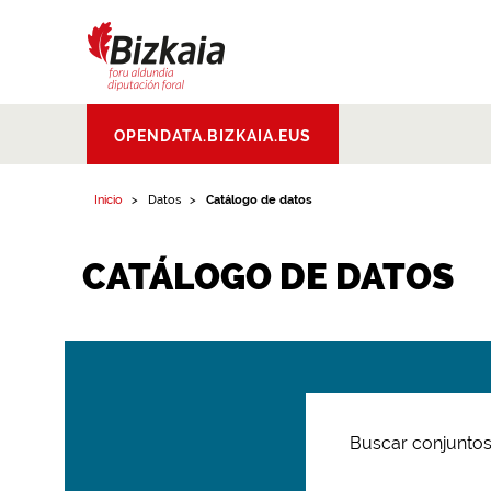
Bizkaiko Foru
OPENDATA.BIZKAIA.EUS
Aldundia
.
Diputacion
Foral de Bizkaia
Inicio
Datos
Catálogo de datos
CATÁLOGO DE DATOS