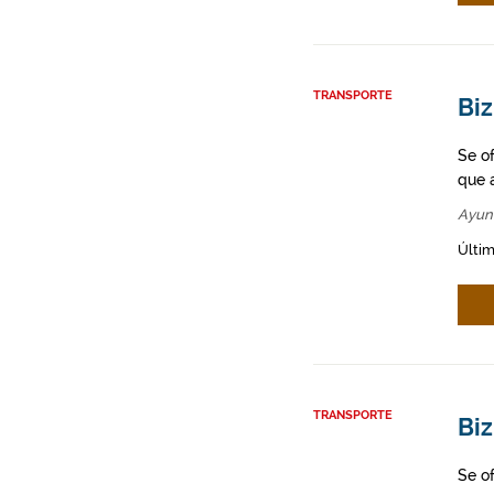
TRANSPORTE
Biz
Se o
que a
Ayun
Últim
TRANSPORTE
Biz
Se o