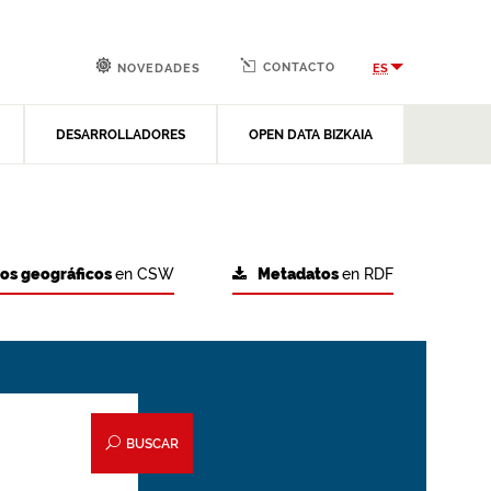
CONTACTO
ES
NOVEDADES
DESARROLLADORES
OPEN DATA BIZKAIA
tos geográficos
en CSW
Metadatos
en RDF
BUSCAR