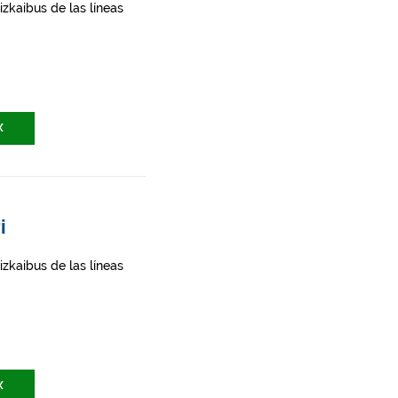
zkaibus de las líneas
X
i
zkaibus de las líneas
X