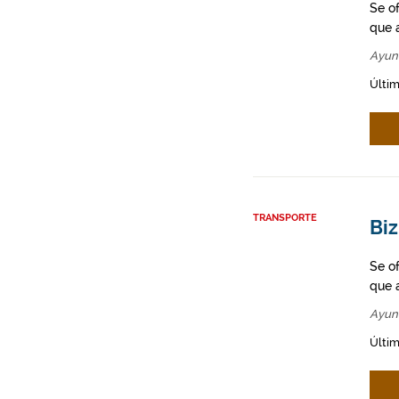
Se o
que a
Ayun
Últim
TRANSPORTE
Biz
Se o
que a
Ayun
Últim