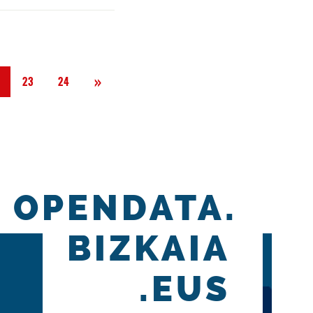
Siguiente
»
23
24
OPENDATA.
BIZKAIA
.EUS