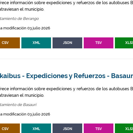
frece información sobre expediciones y refuerzos de los autobuses Bi
traviesan el municipio.
tamiento de Berango
a modificación 03 julio 2026
CSV
XML
JSON
TSV
XLS
kaibus - Expediciones y Refuerzos - Basaur
frece información sobre expediciones y refuerzos de los autobuses Bi
traviesan el municipio.
tamiento de Basauri
a modificación 03 julio 2026
CSV
XML
JSON
TSV
XLS