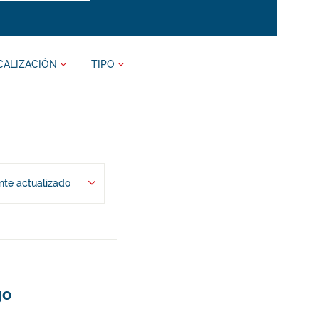
CALIZACIÓN
TIPO
te actualizado
go