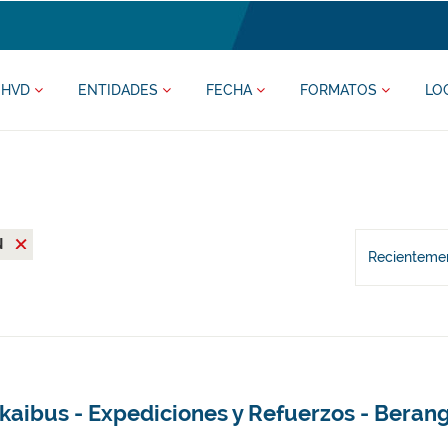
HVD
ENTIDADES
FECHA
FORMATOS
LO
N
Recientemen
kaibus - Expediciones y Refuerzos - Beran