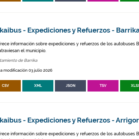
kaibus - Expediciones y Refuerzos - Barrik
frece información sobre expediciones y refuerzos de los autobuses Bi
traviesan el municipio.
tamiento de Barrika
a modificación 03 julio 2026
CSV
XML
JSON
TSV
XLS
kaibus - Expediciones y Refuerzos - Arrigo
frece información sobre expediciones y refuerzos de los autobuses Bi