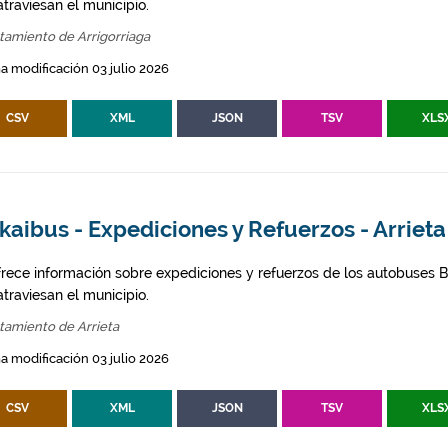
traviesan el municipio.
tamiento de Arrigorriaga
a modificación 03 julio 2026
CSV
XML
JSON
TSV
XLS
kaibus - Expediciones y Refuerzos - Arrieta
frece información sobre expediciones y refuerzos de los autobuses Bi
traviesan el municipio.
tamiento de Arrieta
a modificación 03 julio 2026
CSV
XML
JSON
TSV
XLS