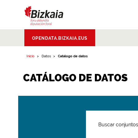
Bizkaiko Foru
OPENDATA.BIZKAIA.EUS
Aldundia
.
Diputacion
Foral de Bizkaia
Inicio
Datos
Catálogo de datos
CATÁLOGO DE DATOS