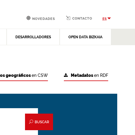
CONTACTO
ES
NOVEDADES
DESARROLLADORES
OPEN DATA BIZKAIA
tos geográficos
en CSW
Metadatos
en RDF
BUSCAR