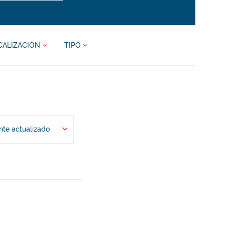
CALIZACIÓN
TIPO
te actualizado