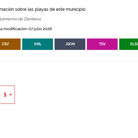
rmación sobre las playas de este municipio.
tamiento de Zierbena
a modificación 07 julio 2026
CSV
XML
JSON
TSV
XLS