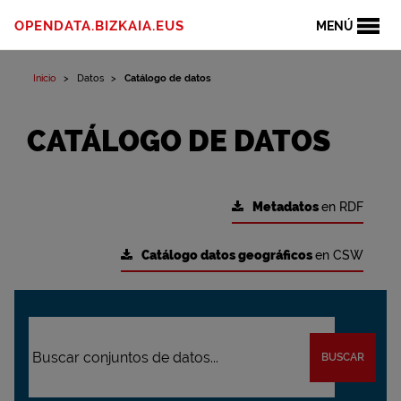
OPENDATA.BIZKAIA.EUS
MENÚ
Inicio
Datos
Catálogo de datos
CATÁLOGO DE DATOS
Metadatos
en RDF
Catálogo datos geográficos
en CSW
BUSCAR