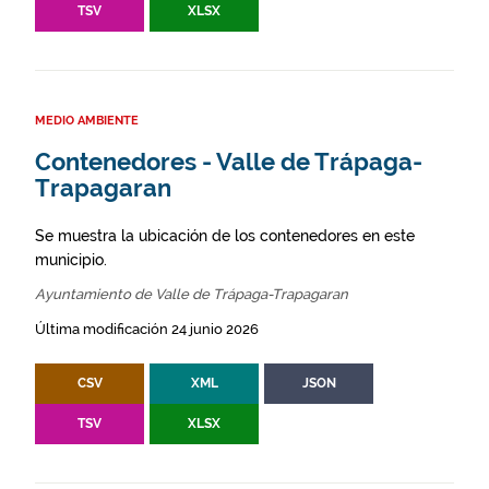
TSV
XLSX
MEDIO AMBIENTE
Contenedores - Valle de Trápaga-
Trapagaran
Se muestra la ubicación de los contenedores en este
municipio.
Ayuntamiento de Valle de Trápaga-Trapagaran
Última modificación 24 junio 2026
CSV
XML
JSON
TSV
XLSX