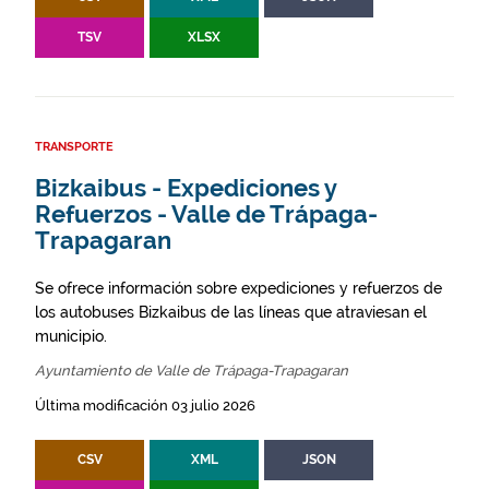
TSV
XLSX
TRANSPORTE
Bizkaibus - Expediciones y
Refuerzos - Valle de Trápaga-
Trapagaran
Se ofrece información sobre expediciones y refuerzos de
los autobuses Bizkaibus de las líneas que atraviesan el
municipio.
Ayuntamiento de Valle de Trápaga-Trapagaran
Última modificación 03 julio 2026
CSV
XML
JSON