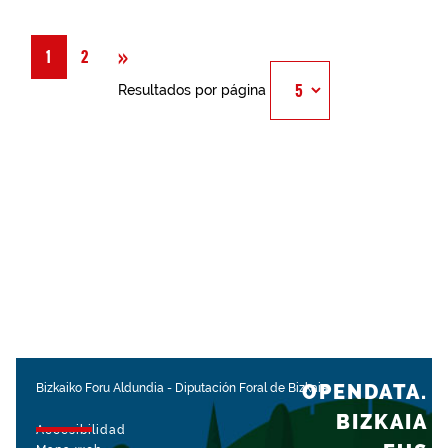
Siguiente
»
1
2
Resultados por página
OPENDATA.
Bizkaiko Foru Aldundia
-
Diputación Foral de Bizkaia
BIZKAIA
Accesibilidad