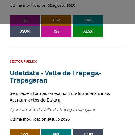
Última modificación 02 agosto 2026
ZIP
CSV
XML
JSON
TSV
XLSX
SECTOR PÚBLICO
Udaldata - Valle de Trápaga-
Trapagaran
Se ofrece información económico-financiera de los
Ayuntamientos de Bizkaia.
Ayuntamiento de Valle de Trápaga-Trapagaran
Última modificación 15 julio 2026
CSV
XML
JSON