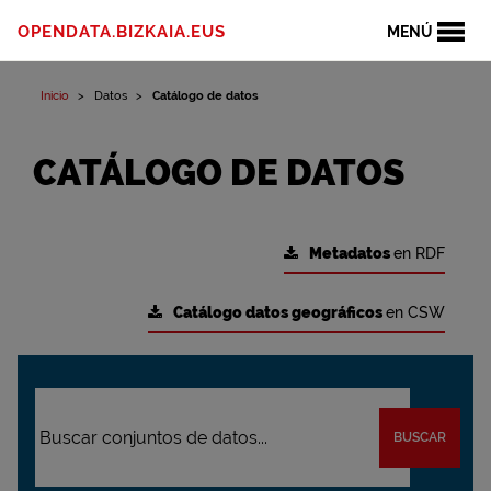
OPENDATA.BIZKAIA.EUS
MENÚ
Inicio
Datos
Catálogo de datos
CATÁLOGO DE DATOS
Metadatos
en RDF
Catálogo datos geográficos
en CSW
BUSCAR