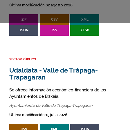
Última modificación 02 agosto 2026
ZIP
CSV
XML
JSON
TSV
XLSX
SECTOR PÚBLICO
Udaldata - Valle de Trápaga-
Trapagaran
Se ofrece información económico-financiera de los
Ayuntamientos de Bizkaia.
Ayuntamiento de Valle de Trápaga-Trapagaran
Última modificación 15 julio 2026
CSV
XML
JSON