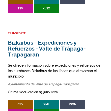
TSV
XLSX
TRANSPORTE
Bizkaibus - Expediciones y
Refuerzos - Valle de Trápaga-
Trapagaran
Se ofrece información sobre expediciones y refuerzos de
los autobuses Bizkaibus de las líneas que atraviesan el
municipio.
Ayuntamiento de Valle de Trápaga-Trapagaran
Última modificación 03 julio 2026
CSV
XML
JSON