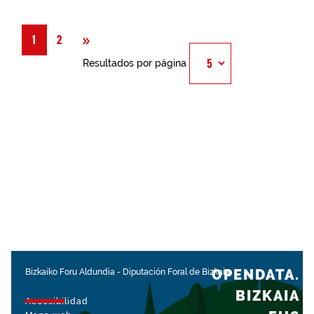
Siguiente
»
1
2
Resultados por página
OPENDATA.
Bizkaiko Foru Aldundia
-
Diputación Foral de Bizkaia
BIZKAIA
Accesibilidad