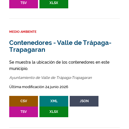
TSV
XLSX
MEDIO AMBIENTE
Contenedores - Valle de Trápaga-
Trapagaran
Se muestra la ubicación de los contenedores en este
municipio.
Ayuntamiento de Valle de Trápaga-Trapagaran
Última modificación 24 junio 2026
CSV
XML
JSON
TSV
XLSX