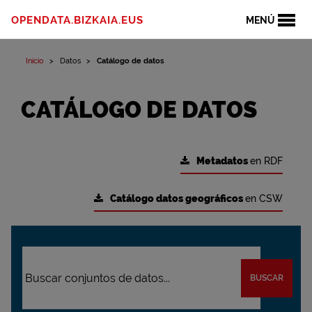
OPENDATA.BIZKAIA.EUS
MENÚ
Inicio
Datos
Catálogo de datos
CATÁLOGO DE DATOS
Metadatos
en RDF
Catálogo datos geográficos
en CSW
BUSCAR