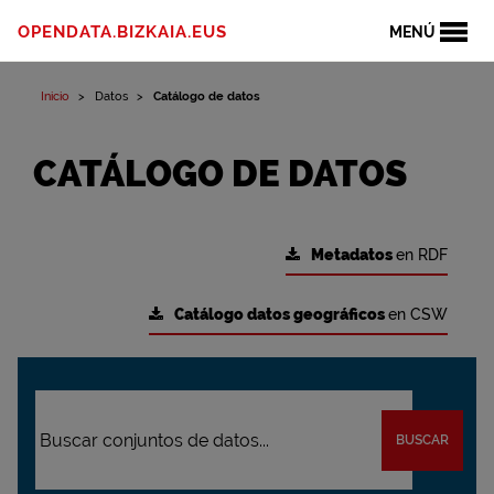
OPENDATA.BIZKAIA.EUS
MENÚ
Inicio
Datos
Catálogo de datos
CATÁLOGO DE DATOS
Metadatos
en RDF
Catálogo datos geográficos
en CSW
BUSCAR