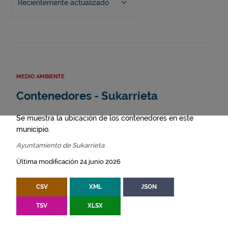
Recientemente actualizado
MEDIO AMBIENTE
Contenedores - Sukarrieta
Se muestra la ubicación de los contenedores en este
municipio.
Ayuntamiento de Sukarrieta
Última modificación 24 junio 2026
CSV
XML
JSON
TSV
XLSX