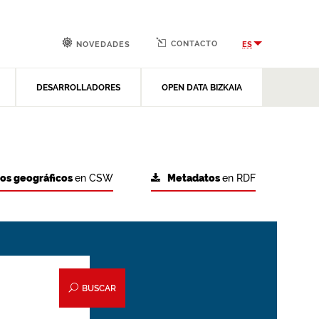
CONTACTO
ES
NOVEDADES
DESARROLLADORES
OPEN DATA BIZKAIA
tos geográficos
en CSW
Metadatos
en RDF
BUSCAR