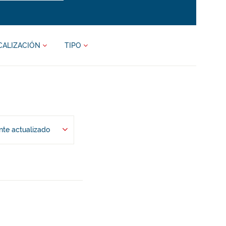
CALIZACIÓN
TIPO
te actualizado