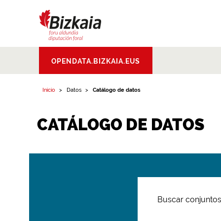
Bizkaiko Foru
OPENDATA.BIZKAIA.EUS
Aldundia
.
Diputacion
Foral de Bizkaia
Inicio
Datos
Catálogo de datos
CATÁLOGO DE DATOS