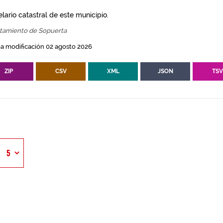
lario catastral de este municipio.
tamiento de Sopuerta
a modificación 02 agosto 2026
ZIP
CSV
XML
JSON
TS