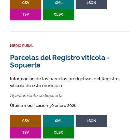
CSV
XML
JSON
TSV
XLSX
MEDIO RURAL
Parcelas del Registro vitícola -
Sopuerta
Información de las parcelas productivas del Registro
vitícola de este municipio.
Ayuntamiento de Sopuerta
Última modificación 30 enero 2026
CSV
XML
JSON
TSV
XLSX