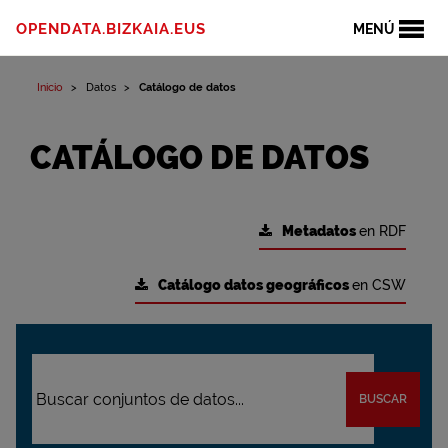
OPENDATA.BIZKAIA.EUS
MENÚ
Inicio
Datos
Catálogo de datos
CATÁLOGO DE DATOS
Metadatos
en RDF
Catálogo datos geográficos
en CSW
BUSCAR