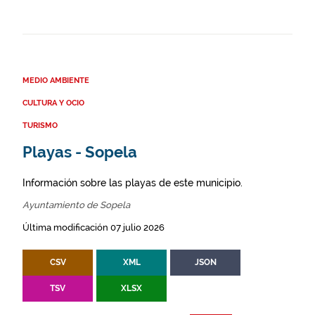
MEDIO AMBIENTE
CULTURA Y OCIO
TURISMO
Playas - Sopela
Información sobre las playas de este municipio.
Ayuntamiento de Sopela
Última modificación 07 julio 2026
CSV
XML
JSON
TSV
XLSX