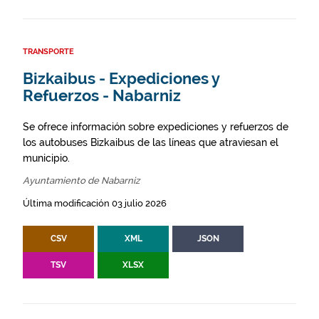
TRANSPORTE
Bizkaibus - Expediciones y
Refuerzos - Nabarniz
Se ofrece información sobre expediciones y refuerzos de
los autobuses Bizkaibus de las líneas que atraviesan el
municipio.
Ayuntamiento de Nabarniz
Última modificación 03 julio 2026
CSV
XML
JSON
TSV
XLSX