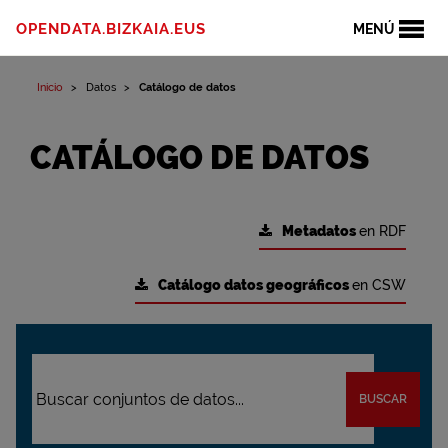
OPENDATA.BIZKAIA.EUS
MENÚ
Inicio
Datos
Catálogo de datos
CATÁLOGO DE DATOS
Metadatos
en RDF
Catálogo datos geográficos
en CSW
BUSCAR