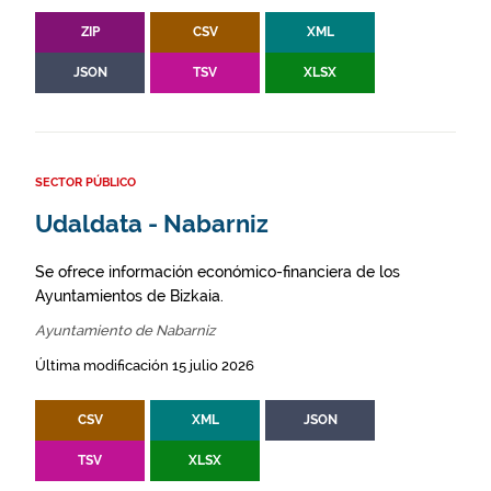
ZIP
CSV
XML
JSON
TSV
XLSX
SECTOR PÚBLICO
Udaldata - Nabarniz
Se ofrece información económico-financiera de los
Ayuntamientos de Bizkaia.
Ayuntamiento de Nabarniz
Última modificación 15 julio 2026
CSV
XML
JSON
TSV
XLSX