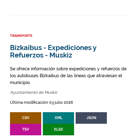
TRANSPORTE
Bizkaibus - Expediciones y
Refuerzos - Muskiz
Se ofrece información sobre expediciones y refuerzos de
los autobuses Bizkaibus de las líneas que atraviesan el
municipio.
Ayuntamiento de Muskiz
Última modificación 03 julio 2026
CSV
XML
JSON
TSV
XLSX