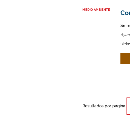
MEDIO AMBIENTE
Co
Se m
Ayun
Últim
Resultados por página