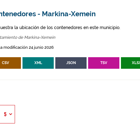
ntenedores - Markina-Xemein
uestra la ubicación de los contenedores en este municipio.
tamiento de Markina-Xemein
a modificación 24 junio 2026
CSV
XML
JSON
TSV
XLS