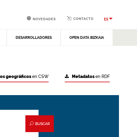
CONTACTO
ES
NOVEDADES
DESARROLLADORES
OPEN DATA BIZKAIA
tos geográficos
en CSW
Metadatos
en RDF
BUSCAR