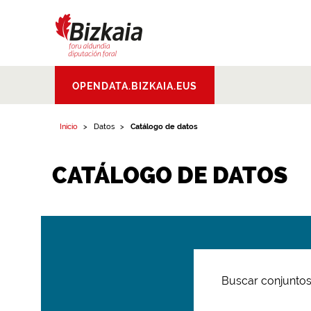
Bizkaiko Foru
OPENDATA.BIZKAIA.EUS
Aldundia
.
Diputacion
Foral de Bizkaia
Inicio
Datos
Catálogo de datos
CATÁLOGO DE DATOS