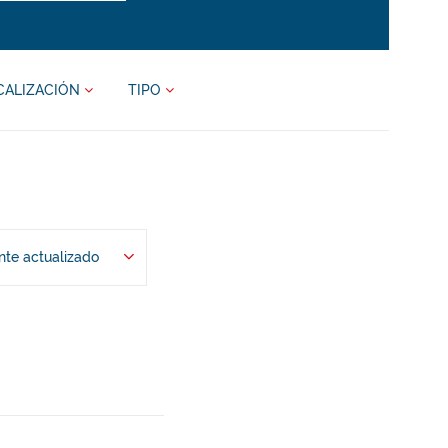
CALIZACIÓN
TIPO
te actualizado