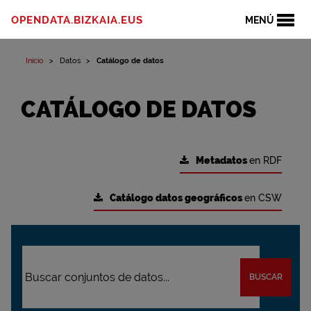
OPENDATA.BIZKAIA.EUS
MENÚ
Inicio
Datos
Catálogo de datos
CATÁLOGO DE DATOS
Metadatos
en RDF
Catálogo datos geográficos
en CSW
BUSCAR