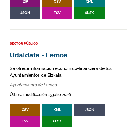
ZIP
CSV
XML
JSON
TSV
XLSX
SECTOR PÚBLICO
Udaldata - Lemoa
Se ofrece información económico-financiera de los
Ayuntamientos de Bizkaia.
Ayuntamiento de Lemoa
Última modificación 15 julio 2026
CSV
XML
JSON
TSV
XLSX