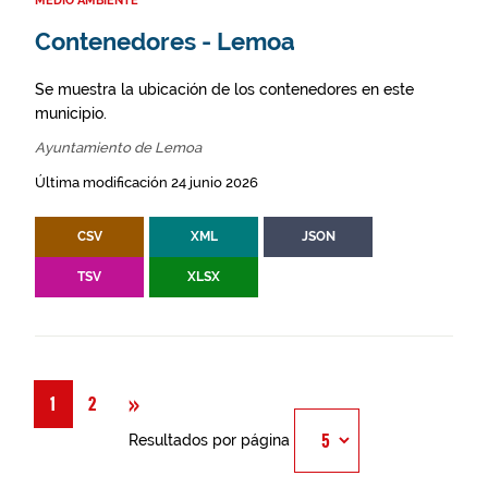
MEDIO AMBIENTE
Contenedores - Lemoa
Se muestra la ubicación de los contenedores en este
municipio.
Ayuntamiento de Lemoa
Última modificación 24 junio 2026
CSV
XML
JSON
TSV
XLSX
Siguiente
»
1
2
Resultados por página