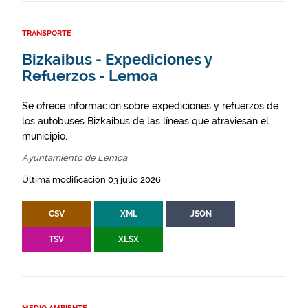
TRANSPORTE
Bizkaibus - Expediciones y
Refuerzos - Lemoa
Se ofrece información sobre expediciones y refuerzos de
los autobuses Bizkaibus de las líneas que atraviesan el
municipio.
Ayuntamiento de Lemoa
Última modificación 03 julio 2026
CSV
XML
JSON
TSV
XLSX