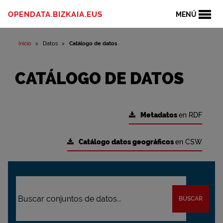
OPENDATA.BIZKAIA.EUS
MENÚ
Inicio
Datos
Catálogo de datos
CATÁLOGO DE DATOS
Metadatos
en RDF
Catálogo datos geográficos
en CSW
BUSCAR