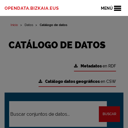
OPENDATA.BIZKAIA.EUS
MENÚ
Inicio
Datos
Catálogo de datos
CATÁLOGO DE DATOS
Metadatos
en RDF
Catálogo datos geográficos
en CSW
BUSCAR