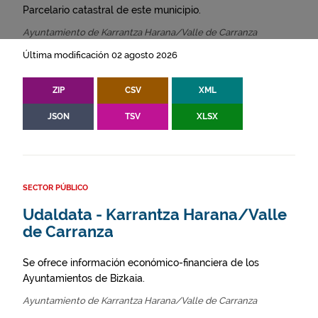
Parcelario catastral de este municipio.
Ayuntamiento de Karrantza Harana/Valle de Carranza
Última modificación 02 agosto 2026
ZIP
CSV
XML
JSON
TSV
XLSX
SECTOR PÚBLICO
Udaldata - Karrantza Harana/Valle
de Carranza
Se ofrece información económico-financiera de los
Ayuntamientos de Bizkaia.
Ayuntamiento de Karrantza Harana/Valle de Carranza