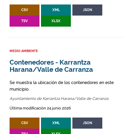
CSV
XML
JSON
TSV
XLSX
MEDIO AMBIENTE
Contenedores - Karrantza
Harana/Valle de Carranza
Se muestra la ubicación de los contenedores en este
municipio.
Ayuntamiento de Karrantza Harana/Valle de Carranza
Última modificación 24 junio 2026
CSV
XML
JSON