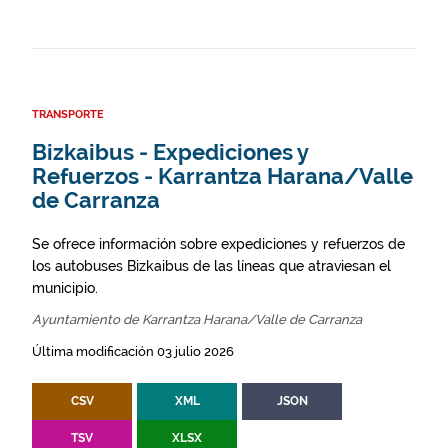
TRANSPORTE
Bizkaibus - Expediciones y
Refuerzos - Karrantza Harana/Valle
de Carranza
Se ofrece información sobre expediciones y refuerzos de
los autobuses Bizkaibus de las líneas que atraviesan el
municipio.
Ayuntamiento de Karrantza Harana/Valle de Carranza
Última modificación 03 julio 2026
CSV
XML
JSON
TSV
XLSX