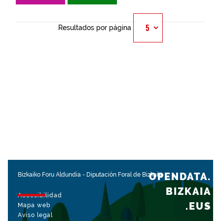
Resultados por página
OPENDATA.
Bizkaiko Foru Aldundia
-
Diputación Foral de Bizkaia
BIZKAIA
Accesibilidad
.EUS
Mapa web
Aviso legal