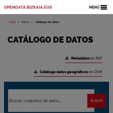
OPENDATA.BIZKAIA.EUS
MENÚ
Inicio
Datos
Catálogo de datos
CATÁLOGO DE DATOS
Metadatos
en RDF
Catálogo datos geográficos
en CSW
BUSCAR