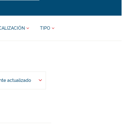
CALIZACIÓN
TIPO
te actualizado