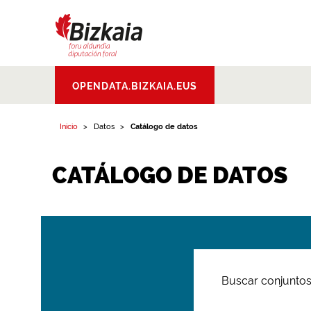
Bizkaiko Foru
OPENDATA.BIZKAIA.EUS
Aldundia
.
Diputacion
Foral de Bizkaia
Inicio
Datos
Catálogo de datos
CATÁLOGO DE DATOS