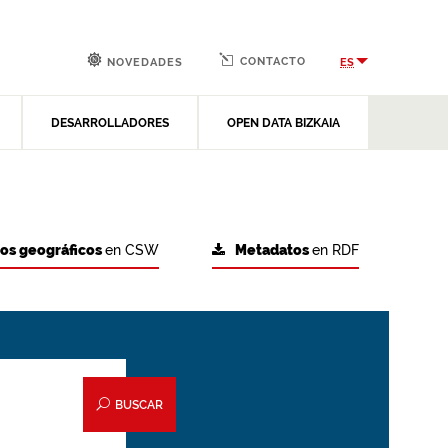
CONTACTO
ES
NOVEDADES
DESARROLLADORES
OPEN DATA BIZKAIA
tos geográficos
en CSW
Metadatos
en RDF
BUSCAR