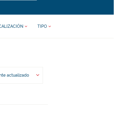
CALIZACIÓN
TIPO
te actualizado