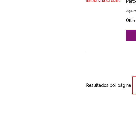
Parce
INFRAESTRUCTURAS
Ayun
Últim
Resultados por página