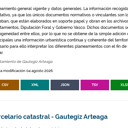
eamiento general vigente y datos generales. La información recogida
ntativo, ya que los únicos documentos normativos o vinculantes son 
eban, que están elaborados en soporte papel y obran en los archivo
tamientos, Diputación Foral y Gobierno Vasco. Dichos documentos s
geneidad entre ellos, por lo que no se obtiene de la simple adición
ipales una información urbanística continua y coherente del territor
ario para ello interpretar los diferentes planeamientos con el fin de
ar.
tamiento de Gautegiz Arteaga
a modificación 04 agosto 2026
CSV
XML
JSON
TSV
XLS
celario catastral - Gautegiz Arteaga