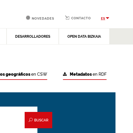
CONTACTO
ES
NOVEDADES
DESARROLLADORES
OPEN DATA BIZKAIA
tos geográficos
en CSW
Metadatos
en RDF
BUSCAR