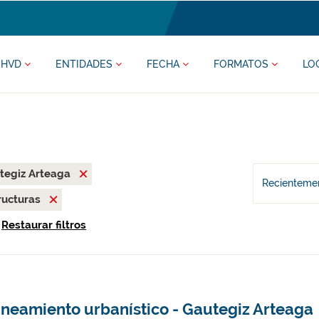
HVD
ENTIDADES
FECHA
FORMATOS
LO
tegiz Arteaga
Recientemen
ructuras
Restaurar filtros
aneamiento urbanístico - Gautegiz Arteaga