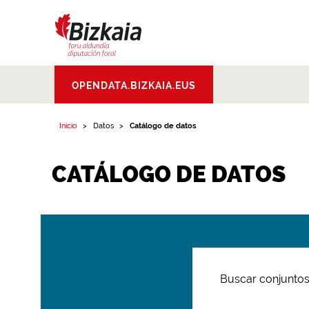
Bizkaiko Foru
OPENDATA.BIZKAIA.EUS
Aldundia
.
Diputacion
Foral de Bizkaia
Inicio
Datos
Catálogo de datos
CATÁLOGO DE DATOS