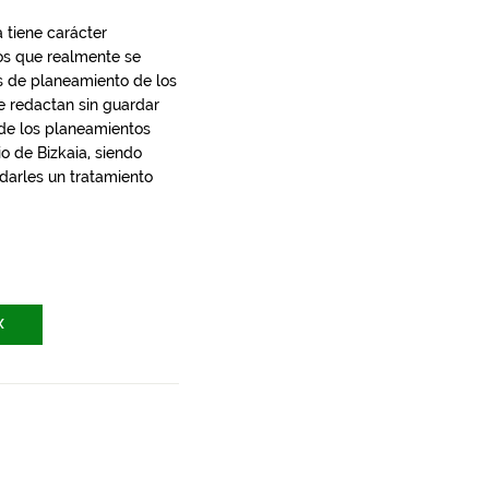
 tiene carácter
los que realmente se
s de planeamiento de los
e redactan sin guardar
 de los planeamientos
io de Bizkaia, siendo
 darles un tratamiento
X