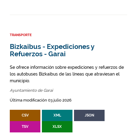
TRANSPORTE
Bizkaibus - Expediciones y
Refuerzos - Garai
Se ofrece información sobre expediciones y refuerzos de
los autobuses Bizkaibus de las líneas que atraviesan el
municipio.
Ayuntamiento de Garai
Última modificación 03 julio 2026
CSV
XML
JSON
TSV
XLSX