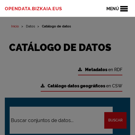
OPENDATA.BIZKAIA.EUS
MENÚ
Inicio
Datos
Catálogo de datos
CATÁLOGO DE DATOS
Metadatos
en RDF
Catálogo datos geográficos
en CSW
BUSCAR