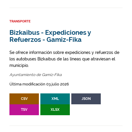
TRANSPORTE
Bizkaibus - Expediciones y
Refuerzos - Gamiz-Fika
Se ofrece información sobre expediciones y refuerzos de
los autobuses Bizkaibus de las líneas que atraviesan el
municipio.
Ayuntamiento de Gamiz-Fika
Última modificación 03 julio 2026
CSV
XML
JSON
TSV
XLSX