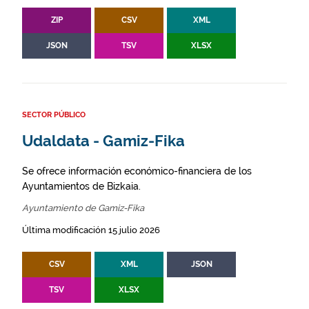
ZIP
CSV
XML
JSON
TSV
XLSX
SECTOR PÚBLICO
Udaldata - Gamiz-Fika
Se ofrece información económico-financiera de los
Ayuntamientos de Bizkaia.
Ayuntamiento de Gamiz-Fika
Última modificación 15 julio 2026
CSV
XML
JSON
TSV
XLSX