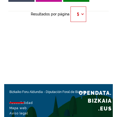
Resultados por página
OPENDATA.
Bizkaiko Foru Aldundia
-
Diputación Foral de Bizkaia
BIZKAIA
Accesibilidad
.EUS
Mapa web
Aviso legal