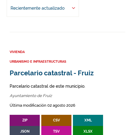
Recientemente actualizado
VIVIENDA
URBANISMO E INFRAESTRUCTURAS
Parcelario catastral - Fruiz
Parcelario catastral de este municipio.
Ayuntamiento de Fruiz
Última modificación 02 agosto 2026
ZIP
CSV
XML
JSON
TSV
XLSX