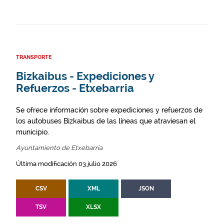
TRANSPORTE
Bizkaibus - Expediciones y
Refuerzos - Etxebarria
Se ofrece información sobre expediciones y refuerzos de
los autobuses Bizkaibus de las líneas que atraviesan el
municipio.
Ayuntamiento de Etxebarria
Última modificación 03 julio 2026
CSV
XML
JSON
TSV
XLSX