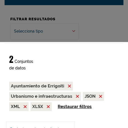
FILTRAR RESULTADOS
Selecciona tipo
2
Conjuntos
de datos
Ayuntamiento de Errigoiti
Urbanismo e infraestructuras
JSON
XML
XLSX
Restaurar filtros