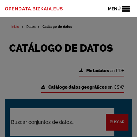
OPENDATA.BIZKAIA.EUS
MENÚ
Inicio
Datos
Catálogo de datos
CATÁLOGO DE DATOS
Metadatos
en RDF
Catálogo datos geográficos
en CSW
BUSCAR