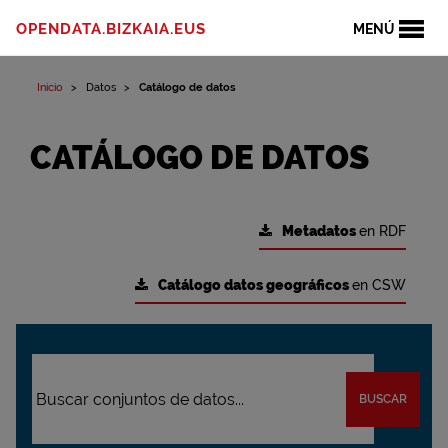
OPENDATA.BIZKAIA.EUS
MENÚ
Inicio
Datos
Catálogo de datos
CATÁLOGO DE DATOS
Metadatos
en RDF
Catálogo datos geográficos
en CSW
BUSCAR