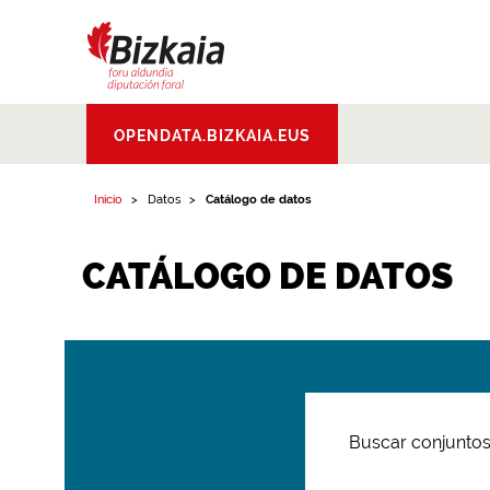
Bizkaiko Foru
OPENDATA.BIZKAIA.EUS
Aldundia
.
Diputacion
Foral de Bizkaia
Inicio
Datos
Catálogo de datos
CATÁLOGO DE DATOS