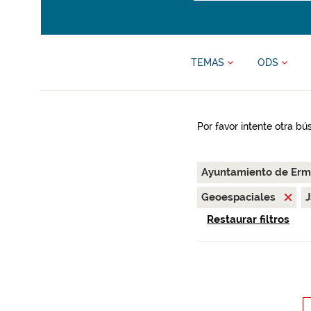
TEMAS
ODS
Por favor intente otra b
Ayuntamiento de Er
Geoespaciales
Restaurar filtros