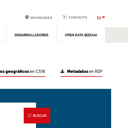
CONTACTO
ES
NOVEDADES
DESARROLLADORES
OPEN DATA BIZKAIA
tos geográficos
en CSW
Metadatos
en RDF
BUSCAR