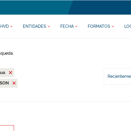
HVD
ENTIDADES
FECHA
FORMATOS
LO
úsqueda.
mua
Recientemen
JSON