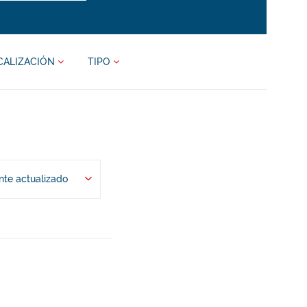
CALIZACIÓN
TIPO
te actualizado